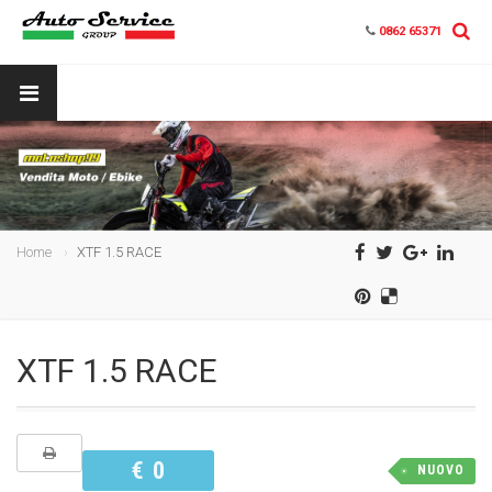
0862 65371
Home
XTF 1.5 RACE
XTF 1.5 RACE
€ 0
NUOVO