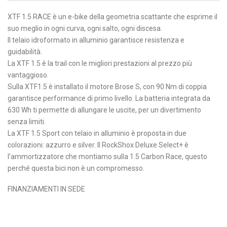
XTF 1.5 RACE è un e-bike della geometria scattante che esprime il
suo meglio in ogni curva, ogni salto, ogni discesa.
Il telaio idroformato in alluminio garantisce resistenza e
guidabilità.
La XTF 1.5 è la trail con le migliori prestazioni al prezzo più
vantaggioso.
Sulla XTF1.5 è installato il motore Brose S, con 90 Nm di coppia
garantisce performance di primo livello. La batteria integrata da
630 Wh ti permette di allungare le uscite, per un divertimento
senza limiti.
La XTF 1.5 Sport con telaio in alluminio è proposta in due
colorazioni: azzurro e silver. Il RockShox Deluxe Select+ è
l’ammortizzatore che montiamo sulla 1.5 Carbon Race, questo
perché questa bici non è un compromesso.
FINANZIAMENTI IN SEDE