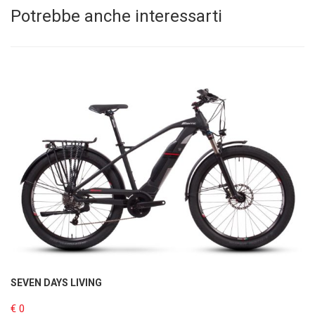
Potrebbe anche interessarti
SEVEN DAYS LIVING
€ 0