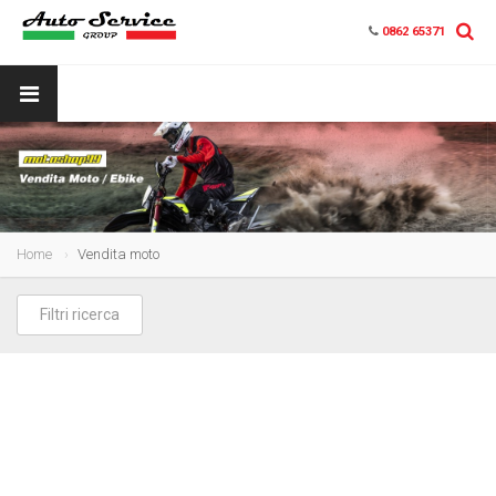
0862 65371
Home
Vendita moto
Filtri ricerca