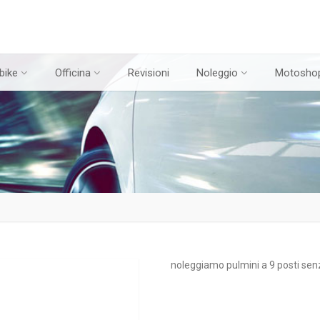
bike
Officina
Revisioni
Noleggio
Motosho
noleggiamo pulmini a 9 posti se