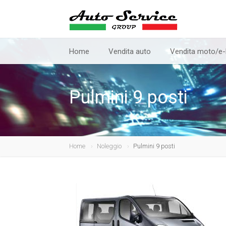
Home
Vendita auto
Vendita moto/e-
Pulmini 9 posti
Home
Noleggio
Pulmini 9 posti