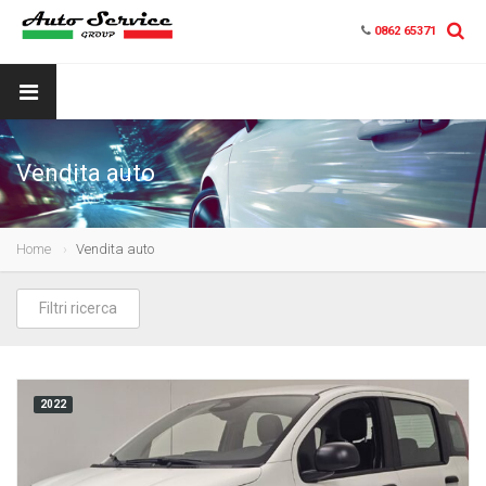
0862 65371
Vendita auto
Home
Vendita auto
Filtri ricerca
2022