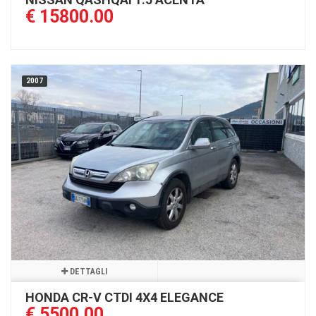
€ 15800.00
2007
DETTAGLI
HONDA CR-V CTDI 4X4 ELEGANCE
€ 5500.00