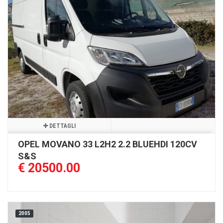
DETTAGLI
OPEL MOVANO 33 L2H2 2.2 BLUEHDI 120CV
S&S
€ 20500.00
2005