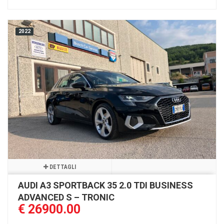
2022
DETTAGLI
AUDI A3 SPORTBACK 35 2.0 TDI BUSINESS
ADVANCED S – TRONIC
€ 26900.00