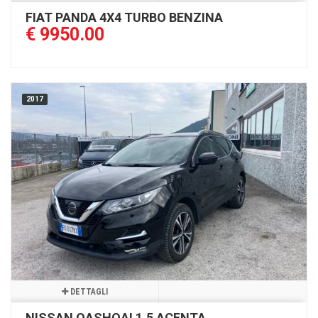
FIAT PANDA 4X4 TURBO BENZINA
€ 9950.00
2017
DETTAGLI
NISSAN QASHQAI 1.5 ACENTA