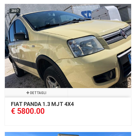
2007
DETTAGLI
FIAT PANDA 1.3 MJT 4X4
€ 5800.00