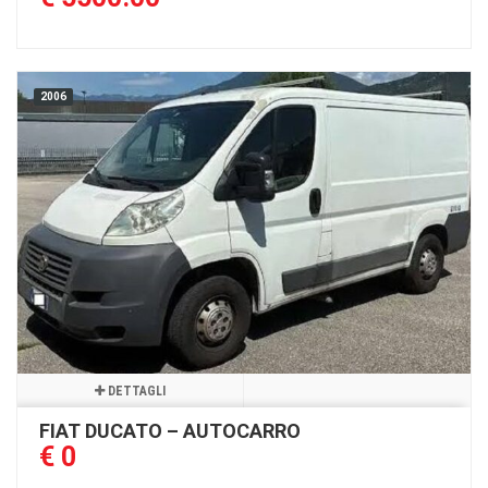
2006
DETTAGLI
FIAT DUCATO – AUTOCARRO
€ 0