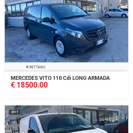
DETTAGLI
MERCEDES VITO 110 Cdi LONG ARMADA
€ 18500.00
2017