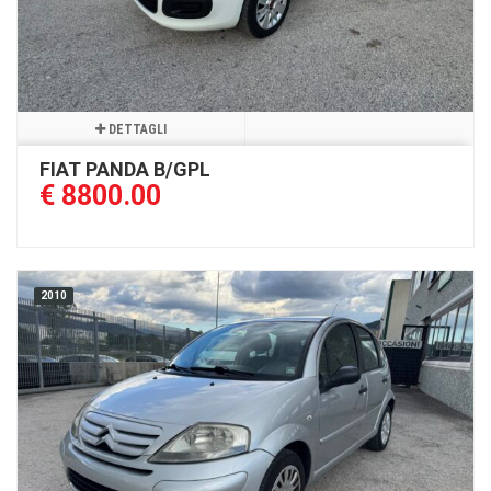
DETTAGLI
FIAT PANDA B/GPL
€ 8800.00
2010