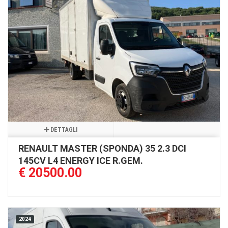
DETTAGLI
RENAULT MASTER (SPONDA) 35 2.3 DCI
145CV L4 ENERGY ICE R.GEM.
€ 20500.00
2024