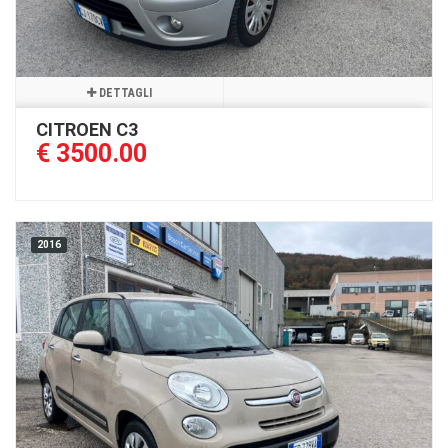
DETTAGLI
CITROEN C3
€ 3500.00
2016