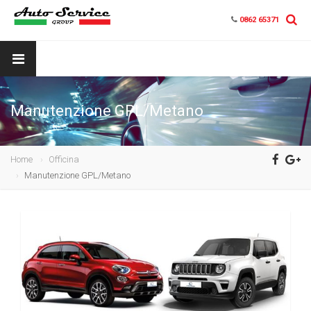
0862 65371
Manutenzione GPL/Metano
Home
Officina
Manutenzione GPL/Metano