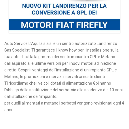
Auto Service L’Aquila s.a.s. è un centro autorizzato Landirenzo
Gas Specialist. Ti garantisce il know how per l’installazione sulla
tua auto di tutta la gamma dei nostri impianti a GPL e Metano:
dall’aspirato alle ultime versioni per i nuovi motori ad iniezione
diretta. Scopri i vantaggi dell’installazione di un impianto GPL e
Metano, le promozioni e i servizi riservati ai nostri clienti.
Ti ricordiamo che i veicoli dotati di alimentazione Gpl hanno
l’obbligo della sostituzione del serbatoio alla scadenza dei 10 anni
dall’istallazione dell’impianto;
per quelli alimentati a metano i serbatoi vengono revisionati ogni 4
anni