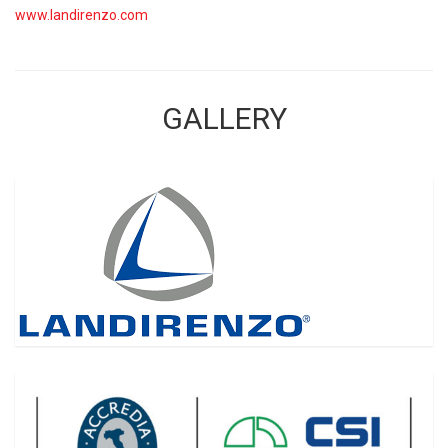
www.landirenzo.com
GALLERY